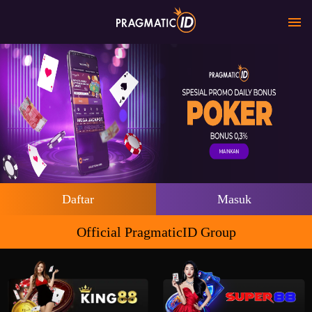
Daftar
Masuk
Official PragmaticID Group